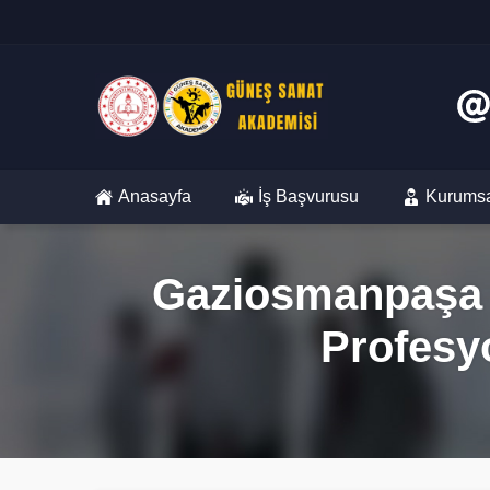
Anasayfa
İş Başvurusu
Kurums
Gaziosmanpaşa K
Profesy