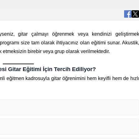
seniz, gitar çalmayı öğrenmek veya kendinizi geliştirme
rogramı size tam olarak ihtiyacınız olan eğitimi sunar. Akustik
rk etmeksizin birebir veya grup olarak verilmektedir.
Gitar Eğitimi İçin Tercih Ediliyor?
li eğitmen kadrosuyla gitar öğrenimini hem keyifli hem de hızl