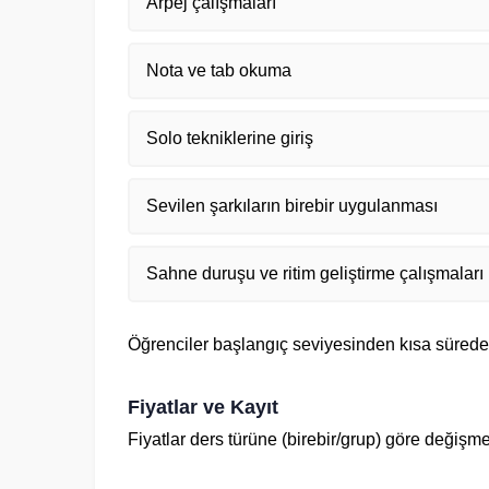
Arpej çalışmaları
Nota ve tab okuma
Solo tekniklerine giriş
Sevilen şarkıların birebir uygulanması
Sahne duruşu ve ritim geliştirme çalışmaları
Öğrenciler başlangıç seviyesinden kısa sürede şa
Fiyatlar ve Kayıt
Fiyatlar ders türüne (birebir/grup) göre değişme