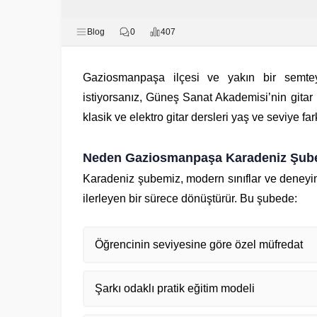
Blog
0
407
Gaziosmanpaşa ilçesi ve yakın bir semtey
istiyorsanız, Güneş Sanat Akademisi’nin gitar p
klasik ve elektro gitar dersleri yaş ve seviye fa
Neden Gaziosmanpaşa Karadeniz Şubesi 
Karadeniz şubemiz, modern sınıflar ve deneyim
ilerleyen bir sürece dönüştürür. Bu şubede:
Öğrencinin seviyesine göre özel müfredat
Şarkı odaklı pratik eğitim modeli