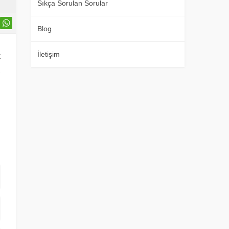
Sıkça Sorulan Sorular
Blog
İletişim
k
,
ı