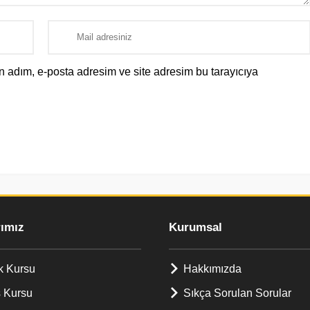
n adım, e-posta adresim ve site adresim bu tarayıcıya
rımız
Kurumsal
k Kursu
Hakkımızda
 Kursu
Sıkça Sorulan Sorular