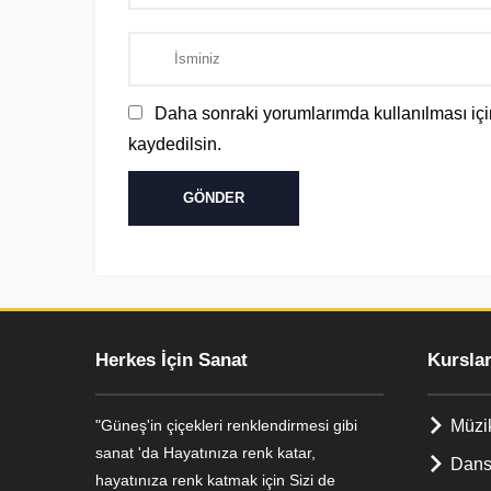
Daha sonraki yorumlarımda kullanılması içi
kaydedilsin.
Herkes İçin Sanat
Kursla
"Güneş'in çiçekleri renklendirmesi gibi
Müzi
sanat 'da Hayatınıza renk katar,
Dans
hayatınıza renk katmak için Sizi de