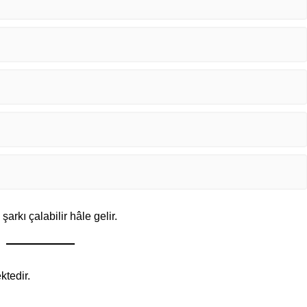
rkı çalabilir hâle gelir.
ktedir.