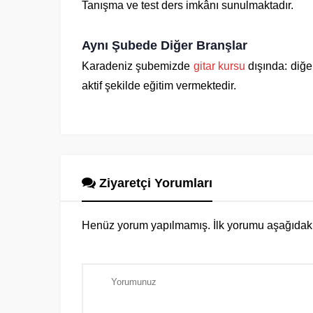
Tanışma ve test ders imkânı sunulmaktadır.
Aynı Şubede Diğer Branşlar
Karadeniz şubemizde
gitar kursu
dışında: diğ
aktif şekilde eğitim vermektedir.
Ziyaretçi Yorumları
Henüz yorum yapılmamış. İlk yorumu aşağıdaki fo