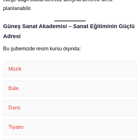
planlanabilir.
Güneş Sanat Akademisi – Sanat Eğitiminin Güçlü
Adresi
Bu şubemizde resim kursu dışında:
Müzik
Bale
Dans
Tiyatro