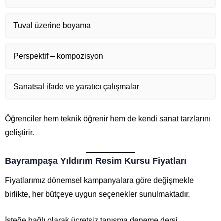
Tuval üzerine boyama
Perspektif – kompozisyon
Sanatsal ifade ve yaratıcı çalışmalar
Öğrenciler hem teknik öğrenir hem de kendi sanat tarzlarını
geliştirir.
Bayrampaşa Yıldırım Resim Kursu Fiyatları
Fiyatlarımız dönemsel kampanyalara göre değişmekle
birlikte, her bütçeye uygun seçenekler sunulmaktadır.
İsteğe bağlı olarak ücretsiz tanışma deneme dersi