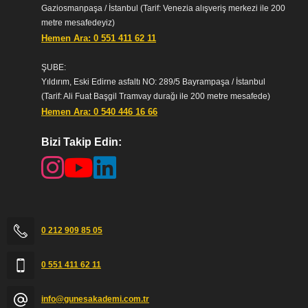
Gaziosmanpaşa / İstanbul (Tarif: Venezia alışveriş merkezi ile 200
metre mesafedeyiz)
Hemen Ara: 0 551 411 62 11
ŞUBE:
Yıldırım, Eski Edirne asfaltı NO: 289/5 Bayrampaşa / İstanbul
(Tarif: Ali Fuat Başgil Tramvay durağı ile 200 metre mesafede)
Hemen Ara: 0 540 446 16 66
Bizi Takip Edin:
Güneş Akademi
0 212 909 85 05
0 551 411 62 11
info@gunesakademi.com.tr