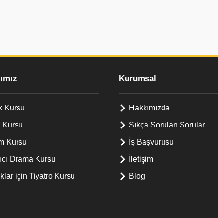
rımız
Kurumsal
k Kursu
Hakkımızda
 Kursu
Sıkça Sorulan Sorular
m Kursu
İş Başvurusu
tıcı Drama Kursu
İletişim
lar için Tiyatro Kursu
Blog