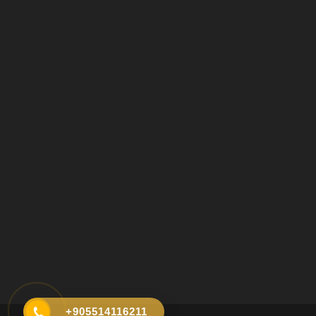
+905514116211