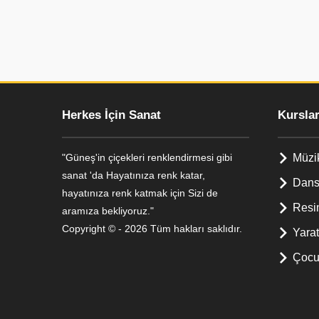
Herkes İçin Sanat
Kursla
"Güneş'in çiçekleri renklendirmesi gibi
Müzi
sanat 'da Hayatınıza renk katar,
Dans
hayatınıza renk katmak için Sizi de
Resi
aramıza bekliyoruz."
Copyright © - 2026 Tüm hakları saklıdır.
Yara
Çocuk