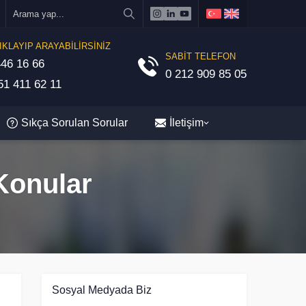
IKLAYIP ARAYABİLİRSİNİZ
SABİT TELEFON
46 16 66
0 212 909 85 05
1 411 62 11
Sıkça Sorulan Sorular
İletişim
 Konular
Sosyal Medyada Biz